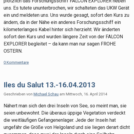
plötzlich das Forschungsschiff FALCON EXPLORER neben
uns. Es tutete ununterbrochen, wir schalteten das UKW Gerät
ein und meldeten uns. Uns wurde gesagt, sofort den Kurs zu
ändern, da in der Nähe ein anderes Forschungsschiff ein
kilometerlanges Kabel hinter sich herzieht. Wir änderten
sofort den Kurs und wurden längere Zeit von der FALCON
EXPLORER begleitet – da kann man nur sagen FROHE
OSTERN.
0 Kommentare
Iles du Salut 13.-16.04.2013
Geschrieben von
Michael Schau
am
Mittwoch, 16. April 2014
Nähert man sich den drei Inseln von See, so meint man, sie
seien unbewohnt. Die überaus üppige Vegetation verdeckt
die weitläufigen Gefangenenlager. Jede der Inseln hat
ungefähr die Größe von Helgoland und sie liegen derart dicht