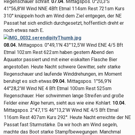
Regenschauer schralt.
07.04.
Mittagspos. 0°20,3'S
41°56,8'W Wind NNE 4Bft Etmal 114sm Rest 721sm Kurs
310° knüppeln hoch am Wind dem Ziel entgegen, der NE
Passat hat sich endlich durchgesetzt, hoffentlich dreht er
noch etwas nach E
.
08.04.
Mittagspos. 0°49,1'N 43°12,5'W Wind ENE 4/5 Bft
Etmal 102sm Rest 622sm haben gestern Abend den
Äquuator passiert und mit einer eiskalten Flasche Bier
angestoßen. Heute Nacht schwere Gewitter, sehr starke
Regenschauer und laufende Winddrehungen, im Moment
beruhigt es sich etwas.
09.04.
Mittagspos. 1°56,9'N
44°28,2'W Wind NE 4 Bft Etmal 100sm Rest 525sm
Regenschauer. Hier schwimmen lange Streifen und große
Felder einer Alge herum, sieht aus wie eine Kohlart.
10.04.
Mittagspos. 2°47,1'S 46°13,2'W Wind NE 4/5 Bft Etmal
116sm Rest 407sm Kurs 292°. Heute Nacht erreichte der NE
Passat fast Sturmstärke. Da wir hoch am Wind segeln,
machte das Boot starke Stampfbewegungen. Manchmal