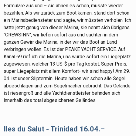
Formulare aus und – sie ahnen es schon, musste wieder
bezahlen. Als wir zurück zum Boot kamen, stand dort schon
ein Marinabediensteter und sagte, wir müssten verholen. Ich
hatte jetzt genug von dieser Marina, sie nennt sich übrigens
"CREWSINN", wir liefen sofort aus und suchten in dem
ganzen Gewirr die Marina, in der wir das Boot an Land
verbringen wollen. Es ist der PEAKE YACHT SERVICE. Auf
Kanal 69 rief ich die Marina, uns wurde sofort ein Liegeplatz
zugewiesen, welcher 13 US-$ pro Tag kostet. Super Preis,
super Liegeplatz mit allem Komfort- wir sind happy! Am 29.
04. ist unser Sliptermin. Heute haben wir schon alle Segel
abgeschlagen und zum Segelmacher gebracht. Das Gelände
ist riesengroß und alle Yachtdienstleister befinden sich
innerhalb des total abgesicherten Geländes.
Iles du Salut - Trinidad 16.04.–