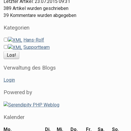
Letzter Artikel:
23.07.2015 09:31
389
Artikel wurden geschrieben
39
Kommentare wurden abgegeben
Kategorien
Hans-Rolf
Supportteam
Verwaltung des Blogs
Login
Powered by
Kalender
Mo.
Di.
Mi.
Do.
Fr.
Sa.
So.