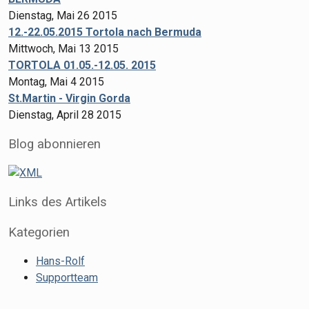
Dienstag, Mai 26 2015
12.-22.05.2015 Tortola nach Bermuda
Mittwoch, Mai 13 2015
TORTOLA 01.05.-12.05. 2015
Montag, Mai 4 2015
St.Martin - Virgin Gorda
Dienstag, April 28 2015
Blog abonnieren
Links des Artikels
Kategorien
XML
Hans-Rolf
XML
Supportteam