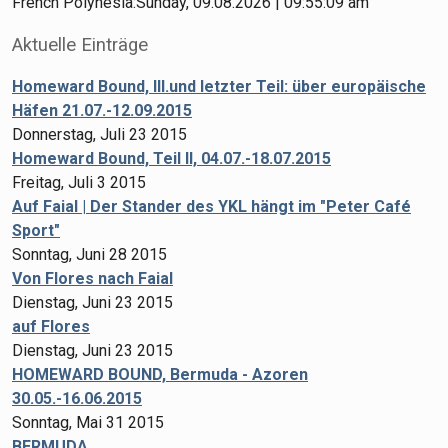
French Polynesia:Sunday, 09.08.2026 | 09:55:09 am
Aktuelle Einträge
Homeward Bound, III.und letzter Teil: über europäische
Häfen 21.07.-12.09.2015
Donnerstag, Juli 23 2015
Homeward Bound, Teil II, 04.07.-18.07.2015
Freitag, Juli 3 2015
Auf Faial | Der Stander des YKL hängt im "Peter Café
Sport"
Sonntag, Juni 28 2015
Von Flores nach Faial
Dienstag, Juni 23 2015
auf Flores
Dienstag, Juni 23 2015
HOMEWARD BOUND, Bermuda - Azoren
30.05.-16.06.2015
Sonntag, Mai 31 2015
BERMUDA