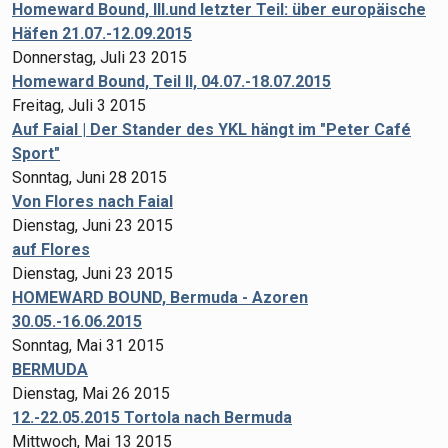
Homeward Bound, III.und letzter Teil: über europäische
Häfen 21.07.-12.09.2015
Donnerstag, Juli 23 2015
Homeward Bound, Teil II, 04.07.-18.07.2015
Freitag, Juli 3 2015
Auf Faial | Der Stander des YKL hängt im "Peter Café
Sport"
Sonntag, Juni 28 2015
Von Flores nach Faial
Dienstag, Juni 23 2015
auf Flores
Dienstag, Juni 23 2015
HOMEWARD BOUND, Bermuda - Azoren
30.05.-16.06.2015
Sonntag, Mai 31 2015
BERMUDA
Dienstag, Mai 26 2015
12.-22.05.2015 Tortola nach Bermuda
Mittwoch, Mai 13 2015