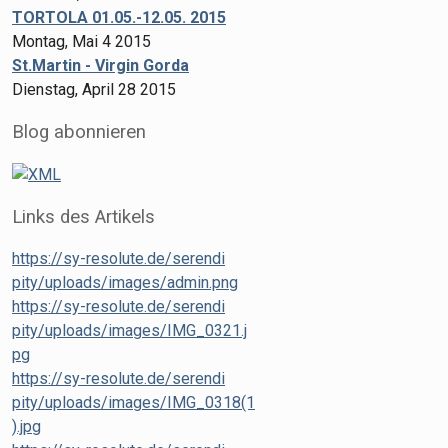
TORTOLA 01.05.-12.05. 2015
Montag, Mai 4 2015
St.Martin - Virgin Gorda
Dienstag, April 28 2015
Blog abonnieren
Links des Artikels
https://sy-resolute.de/serendi
pity/uploads/images/admin.png
https://sy-resolute.de/serendi
pity/uploads/images/IMG_0321.j
pg
https://sy-resolute.de/serendi
pity/uploads/images/IMG_0318(1
).jpg