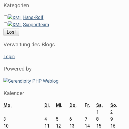
Kategorien
Hans-Rolf
Supportteam
Verwaltung des Blogs
Login
Powered by
Kalender
Mo.
Di.
Mi.
Do.
Fr.
Sa.
So.
1
2
3
4
5
6
7
8
9
10
11
12
13
14
15
16