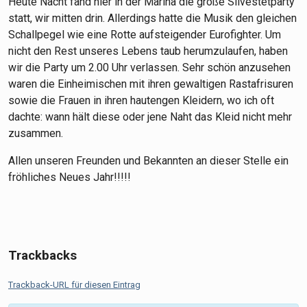
Heute Nacht fand hier in der Marina die große Silvestetparty
statt, wir mitten drin. Allerdings hatte die Musik den gleichen
Schallpegel wie eine Rotte aufsteigender Eurofighter. Um
nicht den Rest unseres Lebens taub herumzulaufen, haben
wir die Party um 2.00 Uhr verlassen. Sehr schön anzusehen
waren die Einheimischen mit ihren gewaltigen Rastafrisuren
sowie die Frauen in ihren hautengen Kleidern, wo ich oft
dachte: wann hält diese oder jene Naht das Kleid nicht mehr
zusammen.
Allen unseren Freunden und Bekannten an dieser Stelle ein
fröhliches Neues Jahr!!!!!
Trackbacks
Trackback-URL für diesen Eintrag