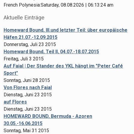
French Polynesia:Saturday, 08.08.2026 | 06:13:24 am
Aktuelle Einträge
Homeward Bound, III.und letzter Teil: über europäische
Häfen 21.07.-12.09.2015
Donnerstag, Juli 23 2015
Homeward Bound, Teil II, 04.07.-18.07.2015
Freitag, Juli 3 2015
Auf Faial | Der Stander des YKL hängt im "Peter Café
Sport"
Sonntag, Juni 28 2015
Von Flores nach Faial
Dienstag, Juni 23 2015
auf Flores
Dienstag, Juni 23 2015
HOMEWARD BOUND, Bermuda - Azoren
30.05.-16.06.2015
Sonntag, Mai 31 2015