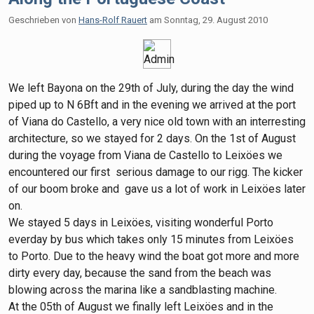
Geschrieben von
Hans-Rolf Rauert
am
Sonntag, 29. August 2010
We left Bayona on the 29th of July, during the day the wind
piped up to N 6Bft and in the evening we arrived at the port
of Viana do Castello, a very nice old town with an interresting
architecture, so we stayed for 2 days. On the 1st of August
during the voyage from Viana de Castello to Leixöes we
encountered our first serious damage to our rigg. The kicker
of our boom broke and gave us a lot of work in Leixöes later
on.
We stayed 5 days in Leixöes, visiting wonderful Porto
everday by bus which takes only 15 minutes from Leixöes
to Porto. Due to the heavy wind the boat got more and more
dirty every day, because the sand from the beach was
blowing across the marina like a sandblasting machine.
At the 05th of August we finally left Leixöes and in the