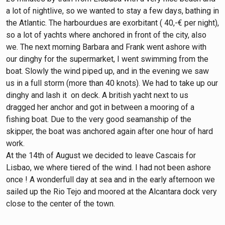
a lot of nightlive, so we wanted to stay a few days, bathing in
the Atlantic. The harbourdues are exorbitant ( 40,-€ per night),
so a lot of yachts where anchored in front of the city, also
we. The next morning Barbara and Frank went ashore with
our dinghy for the supermarket, I went swimming from the
boat. Slowly the wind piped up, and in the evening we saw
us in a full storm (more than 40 knots). We had to take up our
dinghy and lash it on deck. A british yacht next to us
dragged her anchor and got in between a mooring of a
fishing boat. Due to the very good seamanship of the
skipper, the boat was anchored again after one hour of hard
work.
At the 14th of August we decided to leave Cascais for
Lisbao, we where tiered of the wind. I had not been ashore
once ! A wonderfull day at sea and in the early afternoon we
sailed up the Rio Tejo and moored at the Alcantara dock very
close to the center of the town.