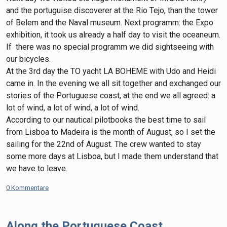
and the portuguise discoverer at the Rio Tejo, than the tower
of Belem and the Naval museum. Next programm: the Expo
exhibition, it took us already a half day to visit the oceaneum.
If there was no special programm we did sightseeing with
our bicycles.
At the 3rd day the TO yacht LA BOHEME with Udo and Heidi
came in. In the evening we all sit together and exchanged our
stories of the Portuguese coast, at the end we all agreed: a
lot of wind, a lot of wind, a lot of wind.
According to our nautical pilotbooks the best time to sail
from Lisboa to Madeira is the month of August, so I set the
sailing for the 22nd of August. The crew wanted to stay
some more days at Lisboa, but I made them understand that
we have to leave.
0 Kommentare
Along the Portuguese Coast