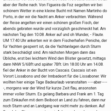
aber der Reihe nach. Von Figueira da Foz segelten wir bei
schönem Wetter in eine kleine Bucht mit Namen Martinho do
Porto, in der wir die Nacht am Anker verbrachten. Während
der Reise angelten wir einen schönen großen Fisch, der
abends gebraten wurde und vorzüglich geschmeckt hat. Am
nächsten Tag den 10.08. Anker auf und oh Wunder, - Flaute.
UM 17.40 Uhr ankerten wir in dem Fischerhafen Peniche, der
für Yachten gesperrt ist, da die Yachtanlagen durch Sturm
stark beschädigt sind. Am nächsten Morgen dann das
Übliche, erst bei leichtem Wind den Blister gesetzt, mittags
dann NNW 5/6Bft und später 7Bft. Um 18.00 Uhr am 14.08.
fiel der Anker in der Bucht von Cascais. Cascais ist ein
Vorort Lissabons und der Innbadeort für die Lissaboner. Wir
wollten hier einige Tage Badeurlaub veranstalten ----aber----
-, morgens war der Wind für kurze Zeit flau, ansonsten
immer voller Sturm. Es gelang Barbara und Frank am 1. Tag
zum Einkaufen mit dem Beiboot an Land zu fahren, dann nur
noch Sturm und an Landgang war nicht mehr zu denken. Auf