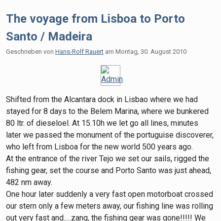
The voyage from Lisboa to Porto
Santo / Madeira
Geschrieben von
Hans-Rolf Rauert
am
Montag, 30. August 2010
Shifted from the Alcantara dock in Lisbao where we had
stayed for 8 days to the Belem Marina, where we bunkered
80 ltr. of dieseloel. At 15.10h we let go all lines, minutes
later we passed the monument of the portuguise discoverer,
who left from Lisboa for the new world 500 years ago.
At the entrance of the river Tejo we set our sails, rigged the
fishing gear, set the course and Porto Santo was just ahead,
482 nm away.
One hour later suddenly a very fast open motorboat crossed
our stern only a few meters away, our fishing line was rolling
out very fast and.....zang, the fishing gear was gone!!!!! We