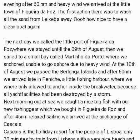
evening after 60 nm and heavy wind we arrived at the little
town of Figueira da Foz. The first action there was to wash
all the sand from Leixeös away. Oooh how nice to have a
clean boat again!
The next day we called the little port of Figueira da
Foz,where we stayed untill the 09th of August, then we
sailed to a small bay called Martinho do Porto, where we
anchored, unable to go ashore due to heavy wind. At the 10th
of August we passed the Berlenga Islands and after 60nm
we arrived late in Peniche, a little fishing harbour, where we
where only allowed to anchor inside the breakwater, because
all yachtfacilities had been destroyed by a storm.
Next morning out at sea we caught a nice big fish with our
new fishinggear which we bought in Figueira da Foz and
after 45nm relaxed sailing we arrived at the anchorage of
Cascais.
Cascais is the holliday resort for the people of Lisboa, only
20 minutes by train from Lisbaoa with a very nice beach and