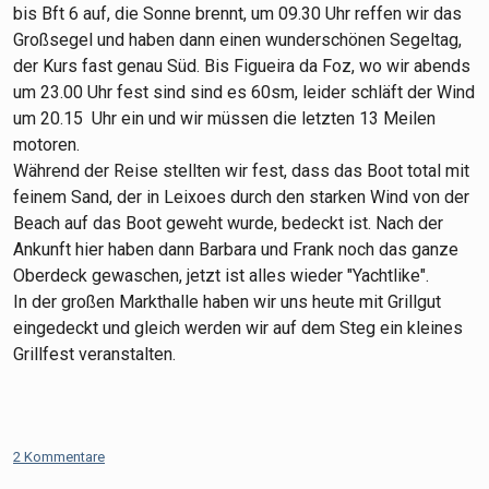
bis Bft 6 auf, die Sonne brennt, um 09.30 Uhr reffen wir das
Großsegel und haben dann einen wunderschönen Segeltag,
der Kurs fast genau Süd. Bis Figueira da Foz, wo wir abends
um 23.00 Uhr fest sind sind es 60sm, leider schläft der Wind
um 20.15 Uhr ein und wir müssen die letzten 13 Meilen
motoren.
Während der Reise stellten wir fest, dass das Boot total mit
feinem Sand, der in Leixoes durch den starken Wind von der
Beach auf das Boot geweht wurde, bedeckt ist. Nach der
Ankunft hier haben dann Barbara und Frank noch das ganze
Oberdeck gewaschen, jetzt ist alles wieder "Yachtlike".
In der großen Markthalle haben wir uns heute mit Grillgut
eingedeckt und gleich werden wir auf dem Steg ein kleines
Grillfest veranstalten.
2 Kommentare