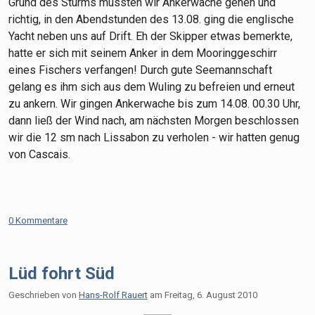
Grund des Sturms mussten wir Ankerwache gehen und
richtig, in den Abendstunden des 13.08. ging die englische
Yacht neben uns auf Drift. Eh der Skipper etwas bemerkte,
hatte er sich mit seinem Anker in dem Mooringgeschirr
eines Fischers verfangen! Durch gute Seemannschaft
gelang es ihm sich aus dem Wuling zu befreien und erneut
zu ankern. Wir gingen Ankerwache bis zum 14.08. 00.30 Uhr,
dann ließ der Wind nach, am nächsten Morgen beschlossen
wir die 12 sm nach Lissabon zu verholen - wir hatten genug
von Cascais.
0 Kommentare
Lüd fohrt Süd
Geschrieben von
Hans-Rolf Rauert
am
Freitag, 6. August 2010