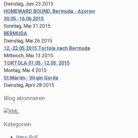
Dienstag, Juni 23 2015
HOMEWARD BOUND, Bermuda - Azoren
30.05.-16.06.2015
Sonntag, Mai 31 2015
BERMUDA
Dienstag, Mai 26 2015
12.-22.05.2015 Tortola nach Bermuda
Mittwoch, Mai 13 2015
TORTOLA 01.05.-12.05. 2015
Montag, Mai 4 2015
St.Martin - Virgin Gorda
Dienstag, April 28 2015
Blog abonnieren
Kategorien
XML
Hans-Rolf