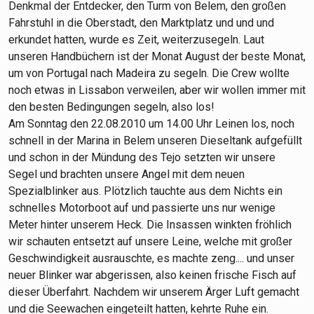
Denkmal der Entdecker, den Turm von Belem, den großen
Fahrstuhl in die Oberstadt, den Marktplatz und und und
erkundet hatten, wurde es Zeit, weiterzusegeln. Laut
unseren Handbüchern ist der Monat August der beste Monat,
um von Portugal nach Madeira zu segeln. Die Crew wollte
noch etwas in Lissabon verweilen, aber wir wollen immer mit
den besten Bedingungen segeln, also los!
Am Sonntag den 22.08.2010 um 14.00 Uhr Leinen los, noch
schnell in der Marina in Belem unseren Dieseltank aufgefüllt
und schon in der Mündung des Tejo setzten wir unsere
Segel und brachten unsere Angel mit dem neuen
Spezialblinker aus. Plötzlich tauchte aus dem Nichts ein
schnelles Motorboot auf und passierte uns nur wenige
Meter hinter unserem Heck. Die Insassen winkten fröhlich
wir schauten entsetzt auf unsere Leine, welche mit großer
Geschwindigkeit ausrauschte, es machte zeng.... und unser
neuer Blinker war abgerissen, also keinen frische Fisch auf
dieser Überfahrt. Nachdem wir unserem Ärger Luft gemacht
und die Seewachen eingeteilt hatten, kehrte Ruhe ein.