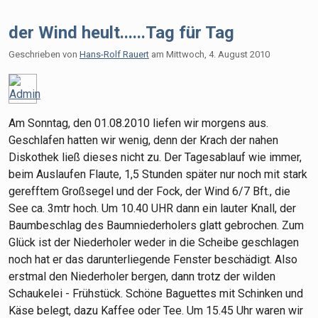
der Wind heult......Tag für Tag
Geschrieben von
Hans-Rolf Rauert
am
Mittwoch, 4. August 2010
Am Sonntag, den 01.08.2010 liefen wir morgens aus.
Geschlafen hatten wir wenig, denn der Krach der nahen
Diskothek ließ dieses nicht zu. Der Tagesablauf wie immer,
beim Auslaufen Flaute, 1,5 Stunden später nur noch mit stark
gerefftem Großsegel und der Fock, der Wind 6/7 Bft., die
See ca. 3mtr hoch. Um 10.40 UHR dann ein lauter Knall, der
Baumbeschlag des Baumniederholers glatt gebrochen. Zum
Glück ist der Niederholer weder in die Scheibe geschlagen
noch hat er das darunterliegende Fenster beschädigt. Also
erstmal den Niederholer bergen, dann trotz der wilden
Schaukelei - Frühstück. Schöne Baguettes mit Schinken und
Käse belegt, dazu Kaffee oder Tee. Um 15.45 Uhr waren wir