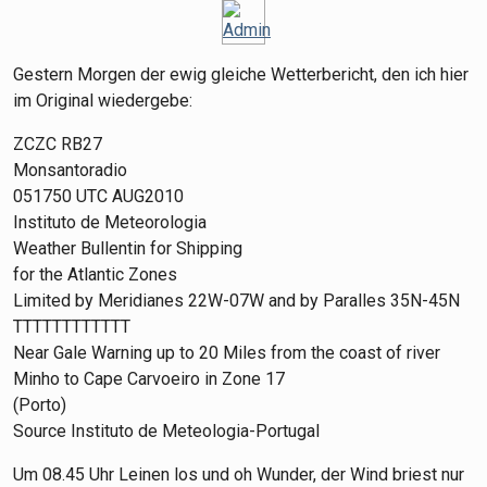
Gestern Morgen der ewig gleiche Wetterbericht, den ich hier
im Original wiedergebe:
ZCZC RB27
Monsantoradio
051750 UTC AUG2010
Instituto de Meteorologia
Weather Bullentin for Shipping
for the Atlantic Zones
Limited by Meridianes 22W-07W and by Paralles 35N-45N
TTTTTTTTTTTT
Near Gale Warning up to 20 Miles from the coast of river
Minho to Cape Carvoeiro in Zone 17
(Porto)
Source Instituto de Meteologia-Portugal
Um 08.45 Uhr Leinen los und oh Wunder, der Wind briest nur