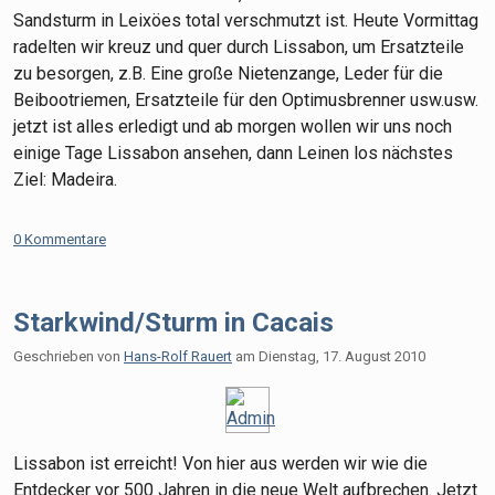
Sandsturm in Leixöes total verschmutzt ist. Heute Vormittag
radelten wir kreuz und quer durch Lissabon, um Ersatzteile
zu besorgen, z.B. Eine große Nietenzange, Leder für die
Beibootriemen, Ersatzteile für den Optimusbrenner usw.usw.
jetzt ist alles erledigt und ab morgen wollen wir uns noch
einige Tage Lissabon ansehen, dann Leinen los nächstes
Ziel: Madeira.
0 Kommentare
Starkwind/Sturm in Cacais
Geschrieben von
Hans-Rolf Rauert
am
Dienstag, 17. August 2010
Lissabon ist erreicht! Von hier aus werden wir wie die
Entdecker vor 500 Jahren in die neue Welt aufbrechen. Jetzt